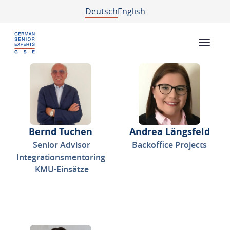
Deutsch
English
Bernd Tuchen
Andrea Längsfeld
Senior Advisor
Backoffice Projects
Integrationsmentoring
KMU-Einsätze