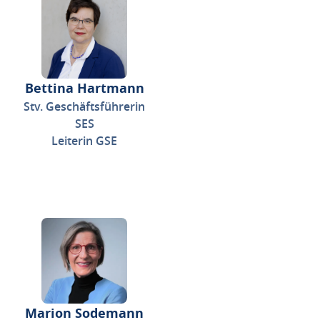
Bettina Hartmann
Stv. Geschäftsführerin
SES
Leiterin GSE
Marion Sodemann