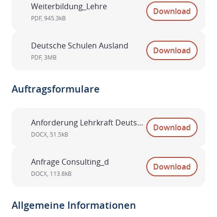
Weiterbildung_Lehre
Download
PDF
,
945.3kB
Deutsche Schulen Ausland
Download
PDF
,
3MB
Auftragsformulare
Anforderung Lehrkraft Deutsche Schule
Download
DOCX
,
51.5kB
Anfrage Consulting_d
Download
DOCX
,
113.8kB
Allgemeine Informationen