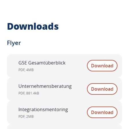
Downloads
Flyer
GSE Gesamtüberblick
Download
PDF
,
4MB
Unternehmensberatung
Download
PDF
,
881.4kB
Integrationsmentoring
Download
PDF
,
2MB