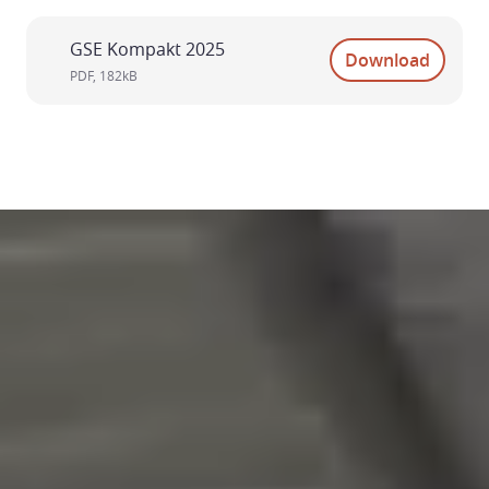
GSE Kompakt 2025
Download
PDF
,
182kB